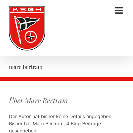
Zum
Inhalt
springen
marc.bertram
Über
Marc Bertram
Der Autor hat bisher keine Details angegeben.
Bisher hat Marc Bertram, 4 Blog Beiträge
geschrieben.