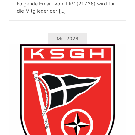
Folgende Email vom LKV (21.7.26) wird für
die Mitglieder der [...]
Mai 2026