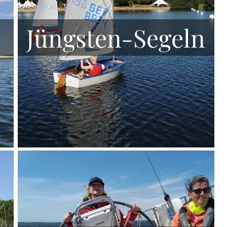
Jüngsten-Segeln