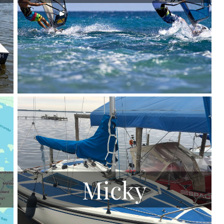
Micky