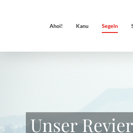
Zum
Inhalt
springen
Ahoi!
Kanu
Segeln
Unser Revie