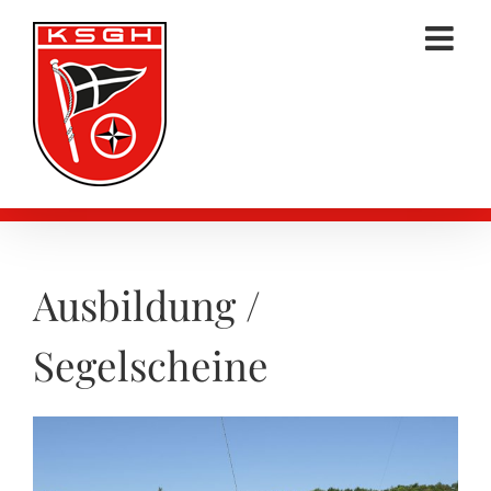
Zum
Inhalt
springen
Ausbildung /
Segelscheine