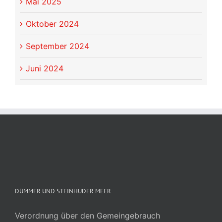
Mai 2025
Oktober 2024
September 2024
Juni 2024
DÜMMER UND STEINHUDER MEER
Verordnung über den Gemeingebrauch