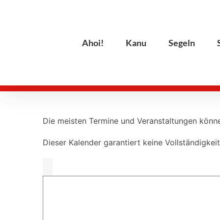
Zum
Inhalt
springen
Ahoi!
Kanu
Segeln
Die meisten Termine und Veranstaltungen könne
Dieser Kalender garantiert keine Vollständigkeit