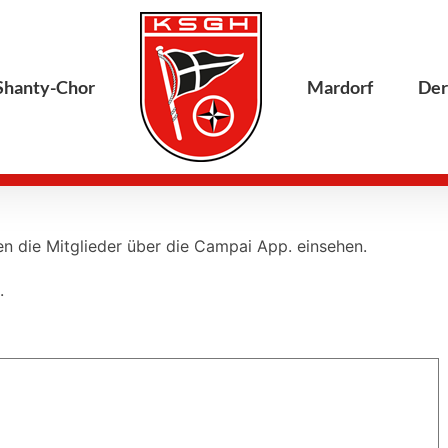
Shanty-Chor
Mardorf
Der
n die Mitglieder über die Campai App. einsehen.
.