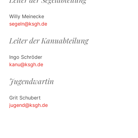
Willy Meinecke
segeln@ksgh.de
Leiter der Kanuabteilung
Ingo Schröder
kanu@ksgh.de
Jugendwartin
Grit Schubert
jugend@ksgh.de