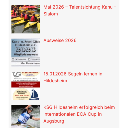
Mai 2026 – Talentsichtung Kanu –
Slalom
Ausweise 2026
15.01.2026 Segeln lernen in
Hildesheim
KSG Hildesheim erfolgreich beim
internationalen ECA Cup in
Augsburg