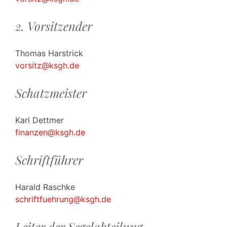
2. Vorsitzender
Thomas Harstrick
vorsitz@ksgh.de
Schatzmeister
Karl Dettmer
finanzen@ksgh.de
Schriftführer
Harald Raschke
schriftfuehrung@ksgh.de
Leiter der Segelabteilung