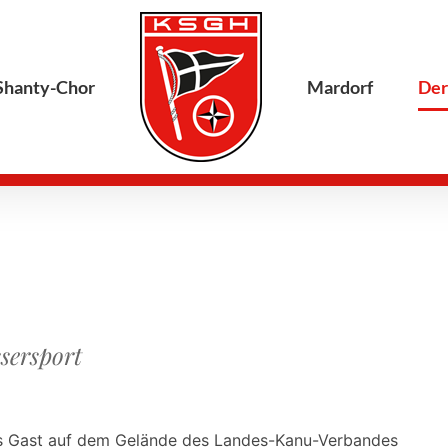
Shanty-Chor
Mardorf
Der
sersport
s Gast auf dem Gelände des Landes-Kanu-Verbandes