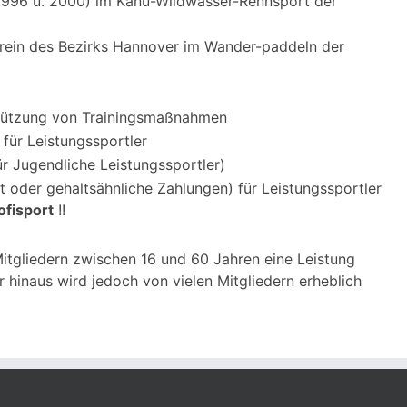
(1996 u. 2000) im Kanu-Wildwasser-Rennsport der
Verein des Bezirks Hannover im Wander-paddeln der
erstützung von Trainingsmaßnahmen
für Leistungssportler
ür Jugendliche Leistungssportler)
t oder gehaltsähnliche Zahlungen) für Leistungssportler
ofisport
!!
itgliedern zwischen 16 und 60 Jahren eine Leistung
 hinaus wird jedoch von vielen Mitgliedern erheblich