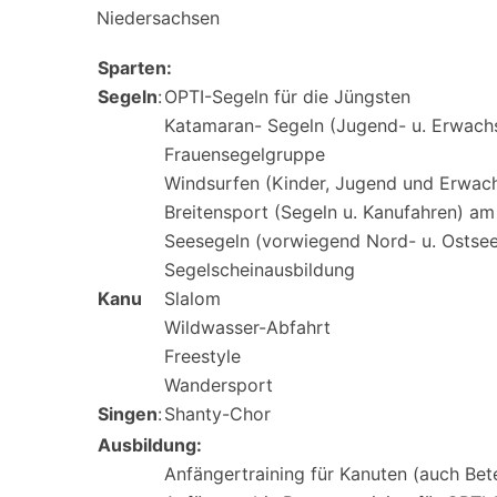
Niedersachsen
Sparten:
Segeln
:
OPTI-Segeln für die Jüngsten
Katamaran- Segeln (Jugend- u. Erwach
Frauensegelgruppe
Windsurfen (Kinder, Jugend und Erwac
Breitensport (Segeln u. Kanufahren) a
Seesegeln (vorwiegend Nord- u. Ostsee
Segelscheinausbildung
Kanu
Slalom
Wildwasser-Abfahrt
Freestyle
Wandersport
Singen
:
Shanty-Chor
Ausbildung:
Anfängertraining für Kanuten (auch Bete