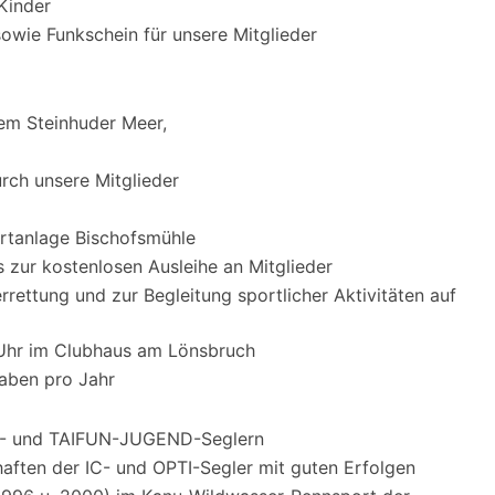
Kinder
sowie Funkschein für unsere Mitglieder
dem Steinhuder Meer,
rch unsere Mitglieder
rtanlage Bischofsmühle
s zur kostenlosen Ausleihe an Mitglieder
rettung und zur Begleitung sportlicher Aktivitäten auf
Uhr im Clubhaus am Lönsbruch
gaben pro Jahr
N- und TAIFUN-JUGEND-Seglern
aften der IC- und OPTI-Segler mit guten Erfolgen