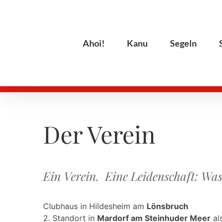
Zum
Inhalt
springen
Ahoi!
Kanu
Segeln
Der Verein
Ein Verein. Eine Leidenschaft: Was
Clubhaus in Hildesheim am
Lönsbruch
2. Standort in
Mardorf am Steinhuder Meer
al