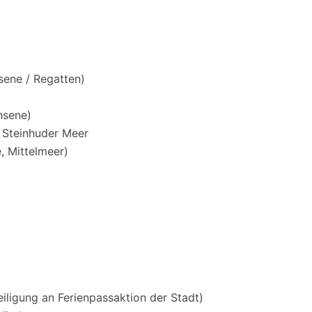
sene / Regatten)
hsene)
m Steinhuder Meer
, Mittelmeer)
iligung an Ferienpassaktion der Stadt)