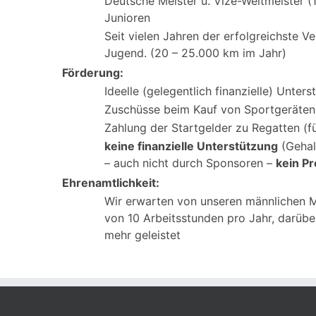
Deutsche Meister u. Vize-Weltmeister 
Junioren
Seit vielen Jahren der erfolgreichste 
Jugend. (20 – 25.000 km im Jahr)
Förderung:
Ideelle (gelegentlich finanzielle) Unt
Zuschüsse beim Kauf von Sportgeräten 
Zahlung der Startgelder zu Regatten (f
keine finanzielle Unterstützung
(Gehal
– auch nicht durch Sponsoren –
kein Pr
Ehrenamtlichkeit:
Wir erwarten von unseren männlichen M
von 10 Arbeitsstunden pro Jahr, darüber
mehr geleistet